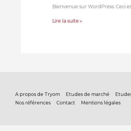
monde !
Bienvenue sur WordPress. Ceci est
Lire la suite »
A propos de Tryom
Etudes de marché
Etude
Nos références
Contact
Mentions légales