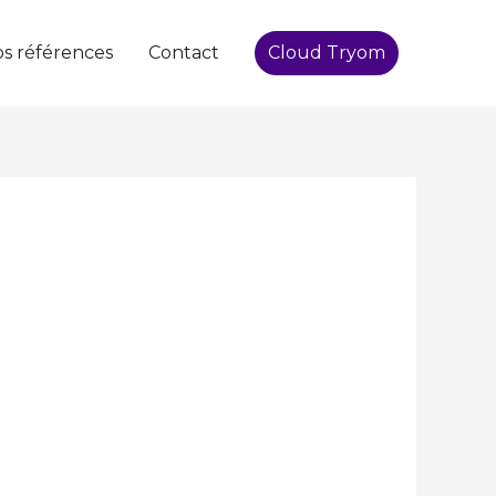
s références
Contact
Cloud Tryom