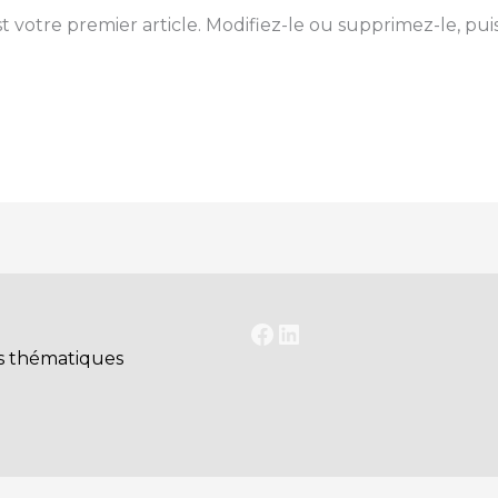
 votre premier article. Modifiez-le ou supprimez-le, pui
Facebook
LinkedIn
s thématiques